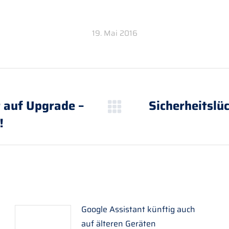
19. Mai 2016
 auf Upgrade –
Sicherheitslü
Nächster
!
Beitrag:
Google Assistant künftig auch
auf älteren Geräten