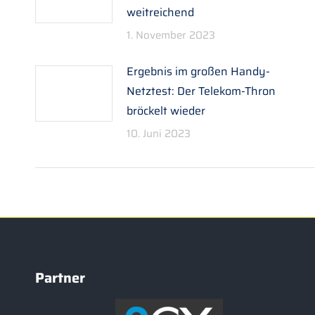
weitreichend
1. November 2023
Ergebnis im großen Handy-
Netztest: Der Telekom-Thron
bröckelt wieder
10. Juni 2023
Partner