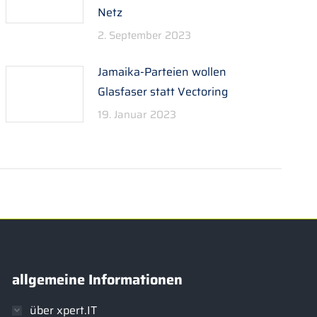
Netz
2. September 2023
Jamaika-Parteien wollen
Glasfaser statt Vectoring
19. Januar 2023
allgemeine Informationen
über xpert.IT