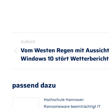
Kommentarnavigation
ZURÜCK
Vom Westen Regen mit Aussicht
Vorheriger
Windows 10 stört Wetterbericht
Beitrag:
passend dazu
Hochschule Hannover:
Ransomeware beeinträchtigt IT