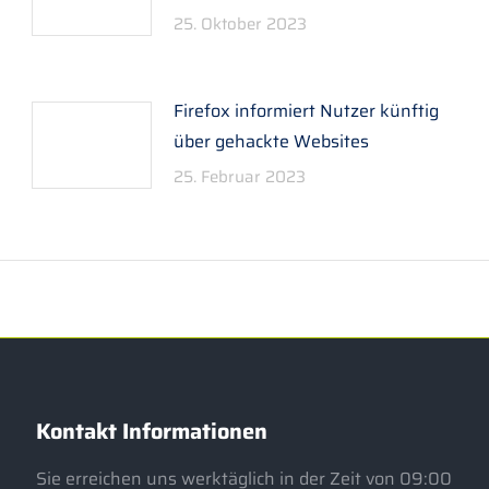
25. Oktober 2023
Firefox informiert Nutzer künftig
über gehackte Websites
25. Februar 2023
Kontakt Informationen
Sie erreichen uns werktäglich in der Zeit von 09:00