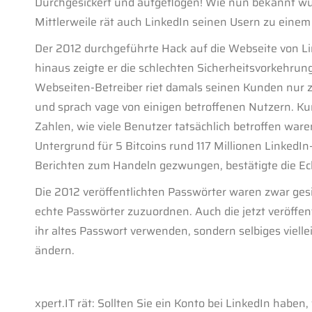
Durchgesickert und aufgeflogen! Wie nun bekannt wu
Mittlerweile rät auch LinkedIn seinen Usern zu eine
Der 2012 durchgeführte Hack auf die Webseite von Lin
hinaus zeigte er die schlechten Sicherheitsvorkehru
Webseiten-Betreiber riet damals seinen Kunden nur 
und sprach vage von einigen betroffenen Nutzern. Kur
Zahlen, wie viele Benutzer tatsächlich betroffen w
Untergrund für 5 Bitcoins rund 117 Millionen LinkedI
Berichten zum Handeln gezwungen, bestätigte die E
Die 2012 veröffentlichten Passwörter waren zwar gesi
echte Passwörter zuzuordnen. Auch die jetzt veröffen
ihr altes Passwort verwenden, sondern selbiges vielle
ändern.
xpert.IT rät: Sollten Sie ein Konto bei LinkedIn haben