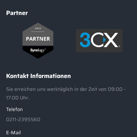
Partner
Kontakt Informationen
Sie erreichen uns werktäglich in der Zeit von 09:00 -
17:00 Uhr.
Telefon
0211-2395560
E-Mail