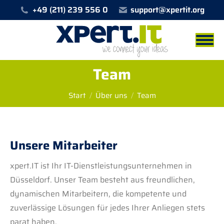
+49 (211) 239 556 0
support@xpertit.org
Team
Sie befinden sich hier:
Start
Über uns
Team
Unsere Mitarbeiter
xpert.IT ist Ihr IT-Dienstleistungsunternehmen in
Düsseldorf. Unser Team besteht aus freundlichen,
dynamischen Mitarbeitern, die kompetente und
zuverlässige Lösungen für jedes Ihrer Anliegen stets
parat haben.