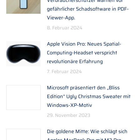
Verbraucherschützer warnen vor
gefährlicher Schadsoftware in PDF-
Viewer-App.
8. Februar 2024
Apple Vision Pro: Neues Spatial-
Computing-Headset verspricht
revolutionäre Erfahrung
7. Februar 2024
Microsoft präsentiert den „Bliss
Edition“ Ugly Christmas Sweater mit
Windows-XP-Motiv
29. November 2023
Die goldene Mitte: Wie schlägt sich