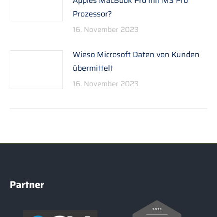
Apples MacBook Pro mit M3 Pro
Prozessor?
16. November 2023
Wieso Microsoft Daten von Kunden
übermittelt
16. November 2023
Partner