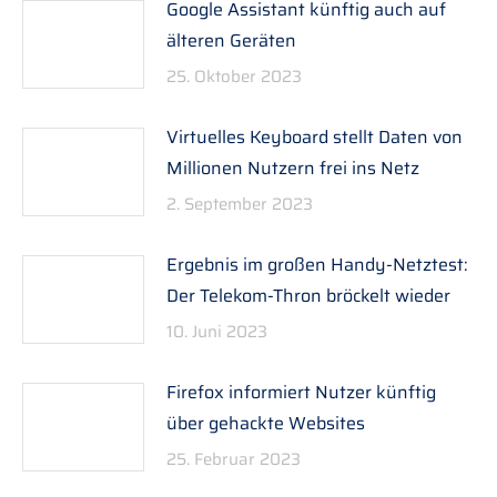
Google Assistant künftig auch auf
älteren Geräten
25. Oktober 2023
Virtuelles Keyboard stellt Daten von
Millionen Nutzern frei ins Netz
2. September 2023
Ergebnis im großen Handy-Netztest:
Der Telekom-Thron bröckelt wieder
10. Juni 2023
Firefox informiert Nutzer künftig
über gehackte Websites
25. Februar 2023