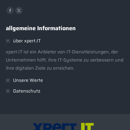
Finden Sie uns auf:
Facebook
X
page
page
allgemeine Informationen
opens
opens
in
in
über xpert.IT
new
new
window
window
xpert.IT ist ein Anbieter von IT-Dienstleistungen, der
Unternehmen hilft, ihre IT-Systeme zu verbessern und
ihre digitalen Ziele zu erreichen.
Unsere Werte
Datenschutz