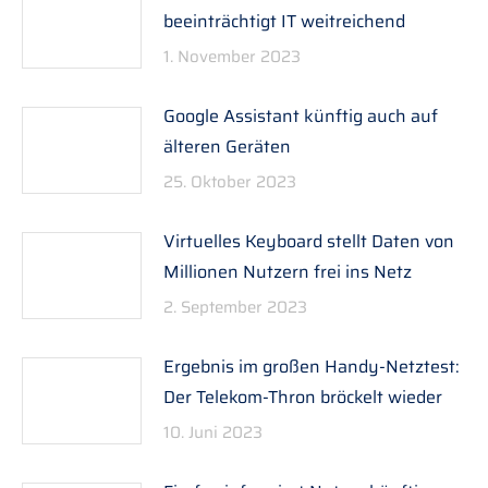
beeinträchtigt IT weitreichend
1. November 2023
Google Assistant künftig auch auf
älteren Geräten
25. Oktober 2023
Virtuelles Keyboard stellt Daten von
Millionen Nutzern frei ins Netz
2. September 2023
Ergebnis im großen Handy-Netztest:
Der Telekom-Thron bröckelt wieder
10. Juni 2023