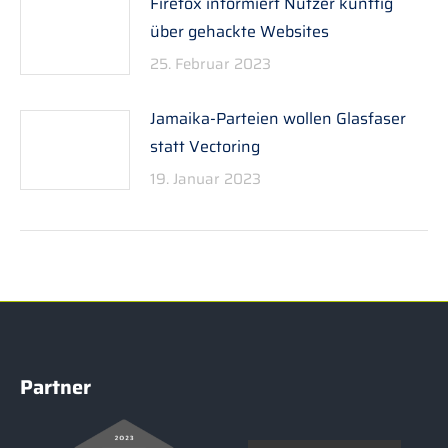
Firefox informiert Nutzer künftig
über gehackte Websites
25. Februar 2023
Jamaika-Parteien wollen Glasfaser
statt Vectoring
19. Januar 2023
Partner