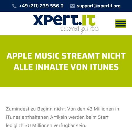
+49 (211) 239 556 0
support@xpertit.org
APPLE MUSIC STREAMT NICHT
ALLE INHALTE VON ITUNES
Sie befinden sich hier:
Zumindest zu Beginn nicht. Von den 43 Millionen in
iTunes enthaltenen Artikeln werden beim Start
lediglich 30 Millionen verfügbar sein.