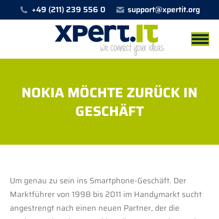
+49 (211) 239 556 0
support@xpertit.org
NOKIA MÖCHTE ZURÜCK IN
GESCHÄFT
Sie befinden sich hier:
Um genau zu sein ins Smartphone-Geschäft. Der
Marktführer von 1998 bis 2011 im Handymarkt sucht
angestrengt nach einen neuen Partner, der die