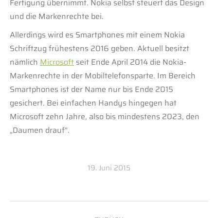
Fertigung übernimmt. Nokia selbst steuert das Design
und die Markenrechte bei.
Allerdings wird es Smartphones mit einem Nokia
Schriftzug frühestens 2016 geben. Aktuell besitzt
nämlich
Microsoft
seit Ende April 2014 die Nokia-
Markenrechte in der Mobiltelefonsparte. Im Bereich
Smartphones ist der Name nur bis Ende 2015
gesichert. Bei einfachen Handys hingegen hat
Microsoft zehn Jahre, also bis mindestens 2023, den
„Daumen drauf“.
19. Juni 2015
Kommentarnavigation