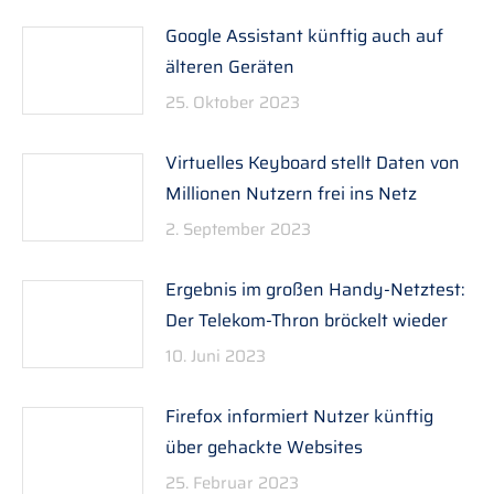
Google Assistant künftig auch auf
älteren Geräten
25. Oktober 2023
Virtuelles Keyboard stellt Daten von
Millionen Nutzern frei ins Netz
2. September 2023
Ergebnis im großen Handy-Netztest:
Der Telekom-Thron bröckelt wieder
10. Juni 2023
Firefox informiert Nutzer künftig
über gehackte Websites
25. Februar 2023