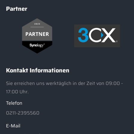
Partner
Kontakt Informationen
Sie erreichen uns werktäglich in der Zeit von 09:00 -
17:00 Uhr.
Telefon
0211-2395560
E-Mail