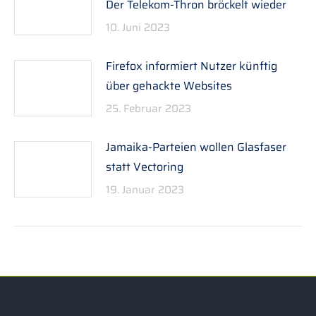
Der Telekom-Thron bröckelt wieder
10. Juni 2023
Firefox informiert Nutzer künftig
über gehackte Websites
25. Februar 2023
Jamaika-Parteien wollen Glasfaser
statt Vectoring
19. Januar 2023