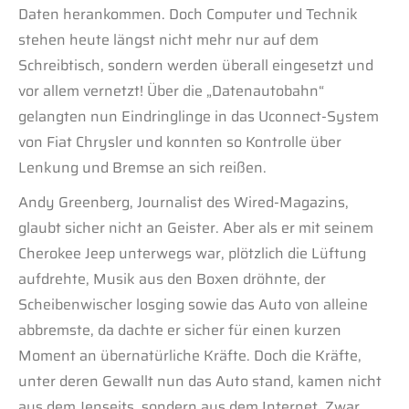
Daten herankommen. Doch Computer und Technik
stehen heute längst nicht mehr nur auf dem
Schreibtisch, sondern werden überall eingesetzt und
vor allem vernetzt! Über die „Datenautobahn“
gelangten nun Eindringlinge in das Uconnect-System
von Fiat Chrysler und konnten so Kontrolle über
Lenkung und Bremse an sich reißen.
Andy Greenberg, Journalist des Wired-Magazins,
glaubt sicher nicht an Geister. Aber als er mit seinem
Cherokee Jeep unterwegs war, plötzlich die Lüftung
aufdrehte, Musik aus den Boxen dröhnte, der
Scheibenwischer losging sowie das Auto von alleine
abbremste, da dachte er sicher für einen kurzen
Moment an übernatürliche Kräfte. Doch die Kräfte,
unter deren Gewallt nun das Auto stand, kamen nicht
aus dem Jenseits, sondern aus dem Internet. Zwar