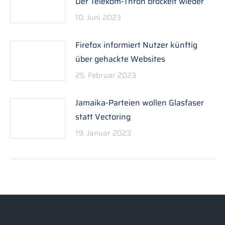
Der Telekom-Thron bröckelt wieder
10. Juni 2023
Firefox informiert Nutzer künftig
über gehackte Websites
25. Februar 2023
Jamaika-Parteien wollen Glasfaser
statt Vectoring
19. Januar 2023