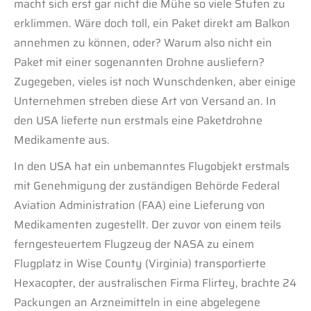
macht sich erst gar nicht die Mühe so viele Stufen zu
erklimmen. Wäre doch toll, ein Paket direkt am Balkon
annehmen zu können, oder? Warum also nicht ein
Paket mit einer sogenannten Drohne ausliefern?
Zugegeben, vieles ist noch Wunschdenken, aber einige
Unternehmen streben diese Art von Versand an. In
den USA lieferte nun erstmals eine Paketdrohne
Medikamente aus.
In den USA hat ein unbemanntes Flugobjekt erstmals
mit Genehmigung der zuständigen Behörde Federal
Aviation Administration (FAA) eine Lieferung von
Medikamenten zugestellt. Der zuvor von einem teils
ferngesteuertem Flugzeug der NASA zu einem
Flugplatz in Wise County (Virginia) transportierte
Hexacopter, der australischen Firma Flirtey, brachte 24
Packungen an Arzneimitteln in eine abgelegene