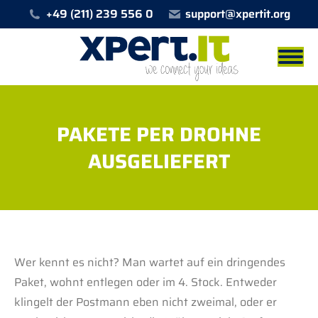
+49 (211) 239 556 0
support@xpertit.org
PAKETE PER DROHNE
AUSGELIEFERT
Sie befinden sich hier:
Wer kennt es nicht? Man wartet auf ein dringendes
Paket, wohnt entlegen oder im 4. Stock. Entweder
klingelt der Postmann eben nicht zweimal, oder er