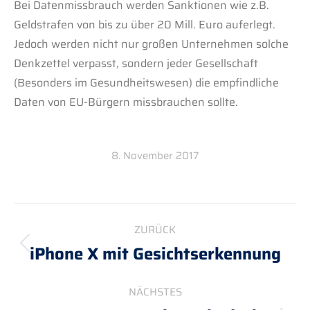
Bei Datenmissbrauch werden Sanktionen wie z.B.
Geldstrafen von bis zu über 20 Mill. Euro auferlegt.
Jedoch werden nicht nur großen Unternehmen solche
Denkzettel verpasst, sondern jeder Gesellschaft
(Besonders im Gesundheitswesen) die empfindliche
Daten von EU-Bürgern missbrauchen sollte.
8. November 2017
Kommentarnavigation
ZURÜCK
iPhone X mit Gesichtserkennung
Vorheriger
Beitrag:
NÄCHSTES