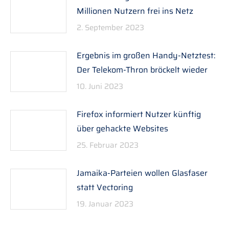
Millionen Nutzern frei ins Netz
2. September 2023
Ergebnis im großen Handy-Netztest:
Der Telekom-Thron bröckelt wieder
10. Juni 2023
Firefox informiert Nutzer künftig
über gehackte Websites
25. Februar 2023
Jamaika-Parteien wollen Glasfaser
statt Vectoring
19. Januar 2023