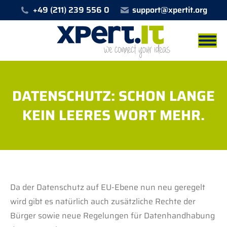
+49 (211) 239 556 0
support@xpertit.org
DATENSCHUTZ: SCHON LANGE
KEIN LEERES WORT MEHR.
Sie befinden sich hier:
Da der Datenschutz auf EU-Ebene nun neu geregelt
wird gibt es natürlich auch zusätzliche Rechte der
Bürger sowie neue Regelungen für Datenhandhabung