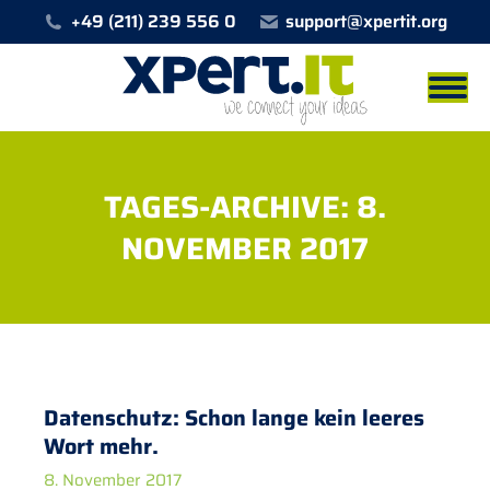
+49 (211) 239 556 0
support@xpertit.org
TAGES-ARCHIVE:
8.
NOVEMBER 2017
Sie befinden sich hier:
Datenschutz: Schon lange kein leeres
Wort mehr.
8. November 2017